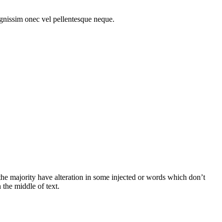
gnissim onec vel pellentesque neque.
he majority have alteration in some injected or words which don’t
 the middle of text.