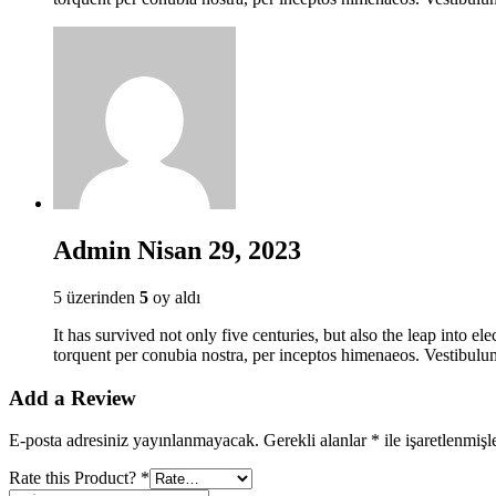
Admin
Nisan 29, 2023
5 üzerinden
5
oy aldı
It has survived not only five centuries, but also the leap into el
torquent per conubia nostra, per inceptos himenaeos. Vestibulum
Add a Review
E-posta adresiniz yayınlanmayacak.
Gerekli alanlar
*
ile işaretlenmişl
Rate this Product?
*