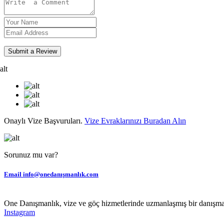
Submit a Review
Onaylı Vize Başvuruları.
Vize Evraklarınızı Buradan Alın
Sorunuz mu var?
Email
info@onedanışmanlık.com
One Danışmanlık, vize ve göç hizmetlerinde uzmanlaşmış bir danışmanl
Instagram