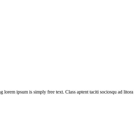
g lorem ipsum is simply free text. Class aptent taciti sociosqu ad litora