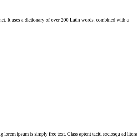
rnet. It uses a dictionary of over 200 Latin words, combined with a
g lorem ipsum is simply free text. Class aptent taciti sociosqu ad litora