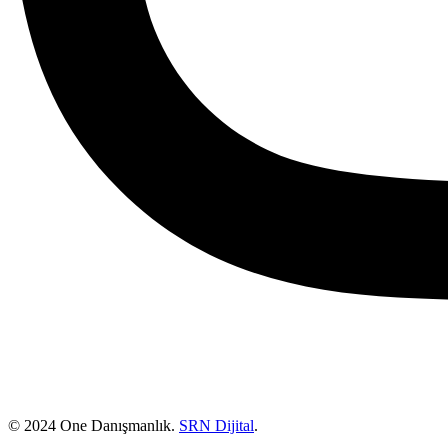
© 2024 One Danışmanlık.
SRN Dijital
.