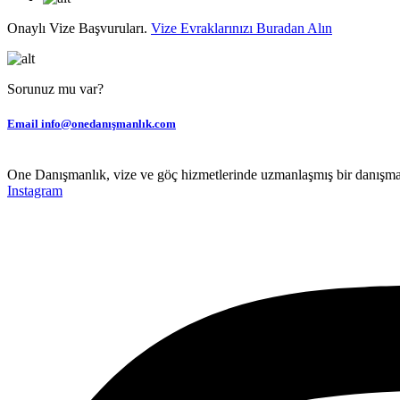
Onaylı Vize Başvuruları.
Vize Evraklarınızı Buradan Alın
Sorunuz mu var?
Email
info@onedanışmanlık.com
One Danışmanlık, vize ve göç hizmetlerinde uzmanlaşmış bir danışmanl
Instagram