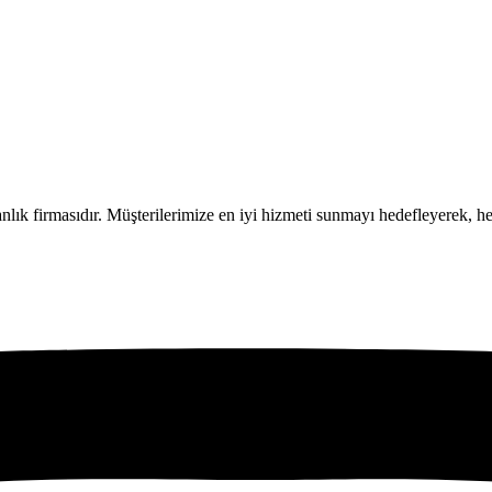
ık firmasıdır. Müşterilerimize en iyi hizmeti sunmayı hedefleyerek, h